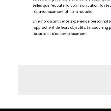
telles que l’écoute, la communication, la rés
l’épanouissement et de la réussite.
En embrassant cette expérience personnalisée,
rapprochent de leurs objectifs. Le coaching pr
réussite et d’accomplissement.