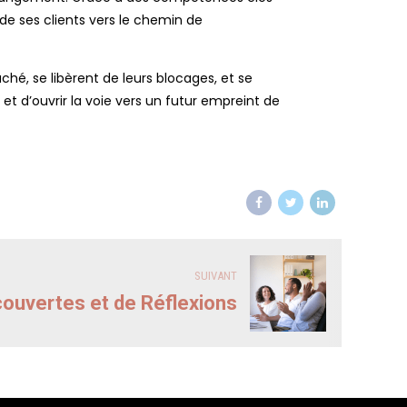
ide ses clients vers le chemin de
ché, se libèrent de leurs blocages, et se
 et d’ouvrir la voie vers un futur empreint de
SUIVANT
couvertes et de Réflexions