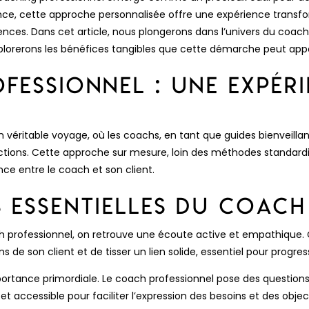
dance, cette approche personnalisée offre une expérience transf
nces. Dans cet article, nous plongerons dans l’univers du coach
lorerons les bénéfices tangibles que cette démarche peut appo
fessionnel : Une Expér
 véritable voyage, où les coachs, en tant que guides bienveilla
actions. Cette approche sur mesure, loin des méthodes standardi
ce entre le coach et son client.
 Essentielles du Coach
h professionnel, on retrouve une écoute active et empathique.
de son client et de tisser un lien solide, essentiel pour progre
tance primordiale. Le coach professionnel pose des questions 
t accessible pour faciliter l’expression des besoins et des object