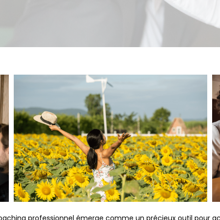
oaching professionnel émerge comme un précieux outil pour acc