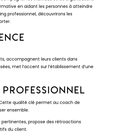
ormative en aidant les personnes à atteindre
ing professionnel, découvrirons les
rter.
ience
nts, accompagnent leurs clients dans
sées, met l’accent sur l’établissement d’une
 Professionnel
 Cette qualité clé permet au coach de
sser ensemble.
pertinentes, propose des rétroactions
ifs du client.