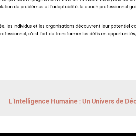
olution de problèmes et l’adaptabilité, le coach professionnel gu
 les individus et les organisations découvrent leur potentiel ca
ofessionnel, c’est l’art de transformer les défis en opportunités,
L'Intelligence Humaine : Un Univers de Dé