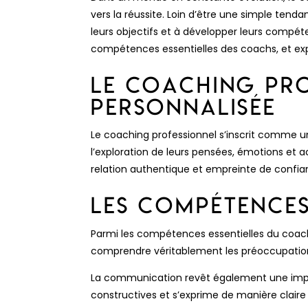
vers la réussite. Loin d’être une simple ten
leurs objectifs et à développer leurs compéte
compétences essentielles des coachs, et exp
Le Coaching Pro
Personnalisée
Le coaching professionnel s’inscrit comme un
l’exploration de leurs pensées, émotions et 
relation authentique et empreinte de confian
Les Compétences
Parmi les compétences essentielles du coac
comprendre véritablement les préoccupations 
La communication revêt également une impor
constructives et s’exprime de manière claire e