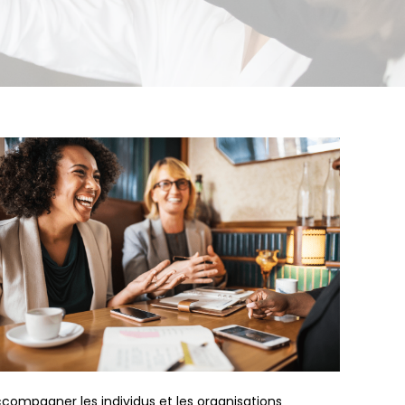
ompagner les individus et les organisations