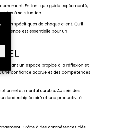
iscernement. En tant que guide expérimenté,
ptées à sa situation.
esoins spécifiques de chaque client. Qu’il
e
lyvalence est essentielle pour un
nnel
ablissant un espace propice à la réflexion et
 soi, une confiance accrue et des compétences
émotionnel et mental durable. Au sein des
 un leadership éclairé et une productivité
 changement. Grâce à des compétences clés