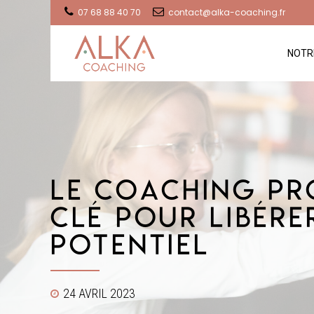
07 68 88 40 70
contact@alka-coaching.fr
NOTR
Le Coaching Pr
Clé pour Libére
Potentiel
24 AVRIL 2023